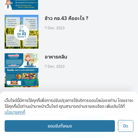
ข้าว กข.43 คืออะไร ?
7 Dec. 2023
อาหารคลีน
7 Dec. 2023
เว็บไซต์นี้มีการใช้คุกกี้เพื่อการปรับปรุงการใช้บริการออนไลน์ของท่าน โดยเราจะ
ใช้คุกกี้เมื่อท่านเข้ามาหน้าเว็บไซต์ คุณสามารถอ่านรายละเอียด เพิ่มเติมได้ที่
นโยบายคุกกี้
home
import_contacts
newsmode
ยอมรับทั้งหมด
ปิด
หน้าแรก
เกี่ยวกับเรา
Blog
เข้าสู่ระบบ