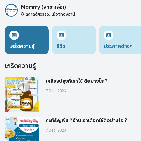
Mommy (สาขาหลัก)
ตลาดอัศวรรณ​ เมือง​ทอง​ธานี
location_on
newsmode
newsmode
newsmode
เกร็ดความรู้
รีวิว
ประกาศต่างๆ
เกร็ดความรู้
เครื่องปรุงที่เราใช้ ดีอย่างไร ?
7 Dec. 2023
กะทิธัญพืช ที่ร้านเราเลือกใช้ดีอย่างไร ?
7 Dec. 2023